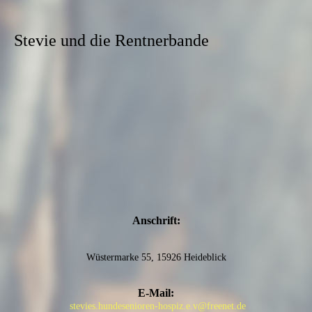
Stevie und die Rentnerbande
Anschrift:
Wüstermarke 55, 15926 Heideblick
E-Mail:
stevies.hundesenioren-hospiz.e.v@freenet.de