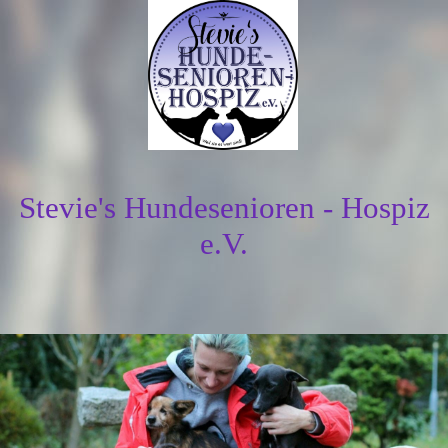
Stevie's Hundesenioren - Hospiz
e.V.