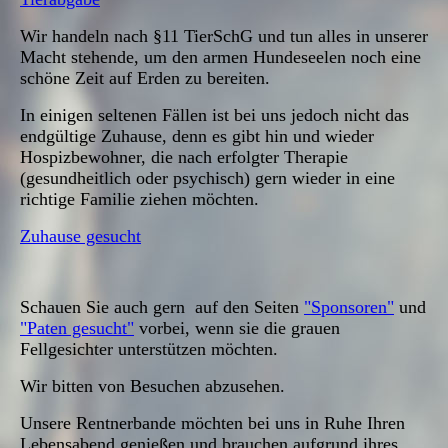
Wir handeln nach §11 TierSchG und tun alles in unserer
Macht stehende, um den armen Hundeseelen noch eine
schöne Zeit auf Erden zu bereiten.
In einigen seltenen Fällen ist bei uns jedoch nicht das
endgültige Zuhause, denn es gibt hin und wieder
Hospizbewohner, die nach erfolgter Therapie
(gesundheitlich oder psychisch) gern wieder in eine
richtige Familie ziehen möchten.
Zuhause gesucht
Schauen Sie auch gern auf den Seiten
"Sponsoren"
und
"Paten gesucht"
vorbei, wenn sie die grauen
Fellgesichter unterstützen möchten.
Wir bitten von Besuchen abzusehen.
Unsere Rentnerbande möchten bei uns in Ruhe Ihren
Lebensabend genießen und brauchen aufgrund ihres