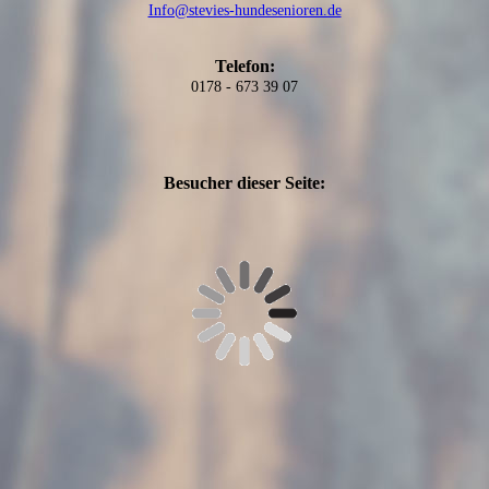
Info@stevies-hundesenioren.de
Telefon:
0178 - 673 39 07
Besucher dieser Seite: