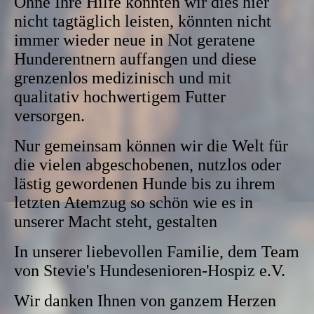
Ohne Ihre Hilfe könnten wir dies hier
nicht tagtäglich leisten, könnten nicht
immer wieder neue in Not geratene
Hunderentnern auffangen und diese
grenzenlos medizinisch und mit
qualitativ hochwertigem Futter
versorgen.
Nur gemeinsam können wir die Welt für
die vielen abgeschobenen, nutzlos oder
lästig gewordenen Hunde bis zu ihrem
letzten Atemzug so schön wie es in
unserer Macht steht, gestalten
In unserer liebevollen Familie, dem Team
von Stevie's Hundesenioren-Hospiz e.V.
Wir danken Ihnen von ganzem Herzen