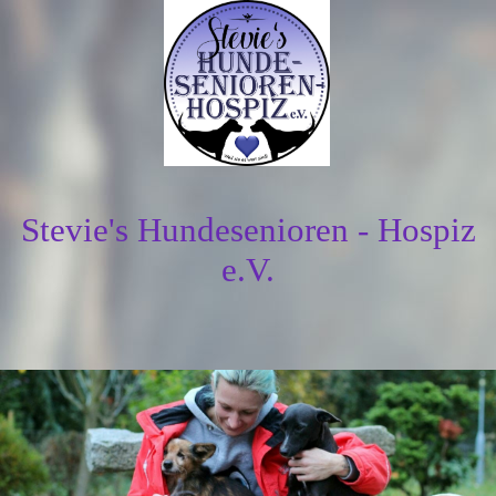
Stevie's Hundesenioren - Hospiz
e.V.