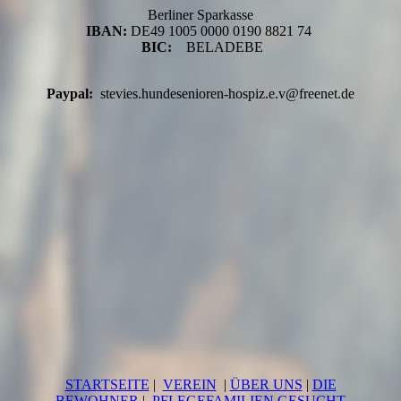
Berliner Sparkasse
IBAN:
DE49 1005 0000 0190 8821 74
BIC:
BELADEBE
Paypal:
stevies.hundesenioren-hospiz.e.v@freenet.de
STARTSEITE
|
VEREIN
|
ÜBER UNS
|
DIE
BEWOHNER
|
PFLEGEFAMILIEN GESUCHT