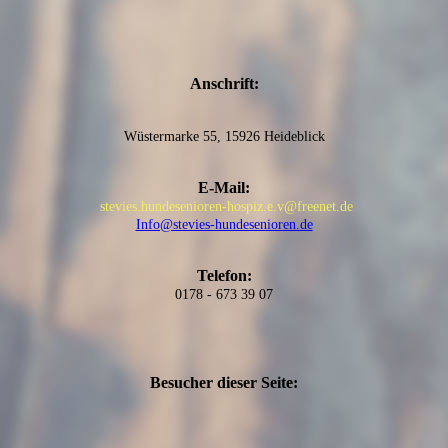
Anschrift:
Wüstermarke 55, 15926 Heideblick
E-Mail:
stevies.hundesenioren-hospiz.e.v@freenet.de
Info@stevies-hundesenioren.de
Telefon:
0178 - 673 39 07
Besucher dieser Seite: